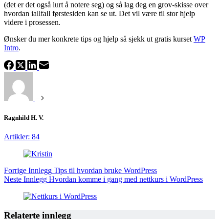
(det er det også lurt å notere seg) og så lag deg en grov-skisse over
hvordan iallfall førstesiden kan se ut. Det vil være til stor hjelp
videre i prosessen.
Ønsker du mer konkrete tips og hjelp så sjekk ut gratis kurset
WP
Intro
.
Ragnhild H. V.
Artikler: 84
Forrige
Innlegg
Tips til hvordan bruke WordPress
Neste
Innlegg
Hvordan komme i gang med nettkurs i WordPress
Relaterte innlegg