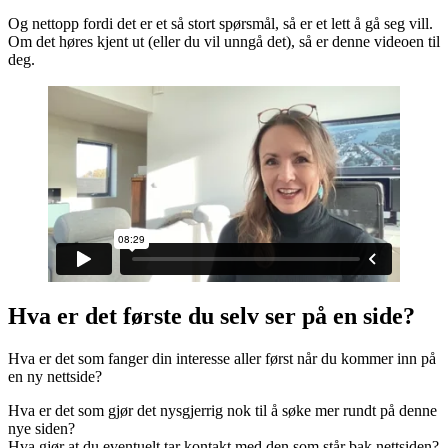
Og nettopp fordi det er et så stort spørsmål, så er et lett å gå seg vill.
Om det høres kjent ut (eller du vil unngå det), så er denne videoen til
deg.
Hva er det første du selv ser på en side?
Hva er det som fanger din interesse aller først når du kommer inn på
en ny nettside?
Hva er det som gjør det nysgjerrig nok til å søke mer rundt på denne
nye siden?
Hva gjør at du eventuelt tar kontakt med den som står bak nettsiden?