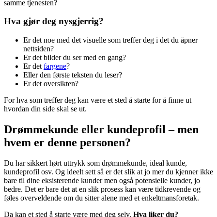
samme tjenesten?
Hva gjør deg nysgjerrig?
Er det noe med det visuelle som treffer deg i det du åpner
nettsiden?
Er det bilder du ser med en gang?
Er det
fargene
?
Eller den første teksten du leser?
Er det oversikten?
For hva som treffer deg kan være et sted å starte for å finne ut
hvordan din side skal se ut.
Drømmekunde eller kundeprofil – men
hvem er denne personen?
Du har sikkert hørt uttrykk som drømmekunde, ideal kunde,
kundeprofil osv. Og ideelt sett så er det slik at jo mer du kjenner ikke
bare til dine eksisterende kunder men også potensielle kunder, jo
bedre. Det er bare det at en slik prosess kan være tidkrevende og
føles overveldende om du sitter alene med et enkeltmansforetak.
Da kan et sted å starte være med deg selv.
Hva liker du?