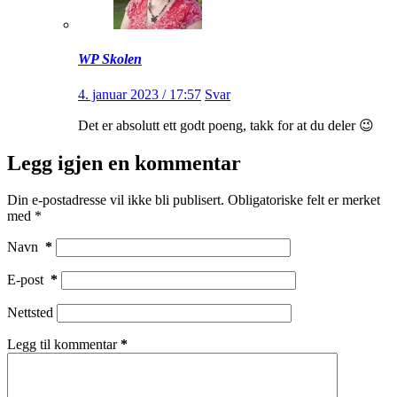
WP Skolen
4. januar 2023 / 17:57
Svar
Det er absolutt ett godt poeng, takk for at du deler 😉
Legg igjen en kommentar
Din e-postadresse vil ikke bli publisert.
Obligatoriske felt er merket
med
*
Navn
*
E-post
*
Nettsted
Legg til kommentar
*