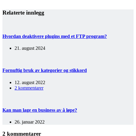
Relaterte innlegg
Hvordan deaktivere plugins med et FTP program?
21. august 2024
Fornuftig bruk av kategorier og stikkord
12. august 2022
2 kommentarer
Kan man lage en business av å løpe?
26. januar 2022
2 kommentarer