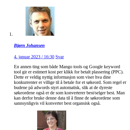
Bjørn Johansen
4. januar 2023 / 16:30
Svar
En annen ting som både Mango tools og Google keyword
tool gir er estimert kost per klikk for betalt plassering (PPC).
Dette er veldig nyttig informasjon som viser hva dine
konkurrenter er villige til å betale for et søkeord. Som regel er
budene på adwords styrt automatisk, slik at de dyreste
søkeordene også er de som konverterer best/selger best. Man
kan derfor bruke denne data til å finne de søkeordene som
sannsynligvis vil konverter best organsisk også.