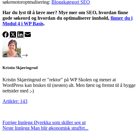
søkemotoroptmalisering:
Bloggkategori SEO
Har du lyst til å lære mer? Mye mer om SEO, hvordan finne
gode søkeord og hvordan du optimaliserer innhold,
finner du i
Modul 4 i WP Basis
.
Kristin Skjæringrud
Kristin Skjæringrud er "rektor" på WP Skolen og mener at
WordPress kan brukes til (nesten) alt. Men først og fremst til å bygge
nettsider med ;-)
Artikler: 143
Forrige
Innlegg
Øyrekka som skiller seg ut
Neste
Innlegg
Man blir økonomisk straffet...