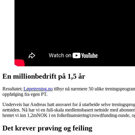
En millionbedrift på 1,5 år
Resultatet;
Løpetrening.no
tilbyr nå nærmere 50 ulike treningsprogra
oppfølging fra egen PT.
Underveis har Andreas hatt ansvaret for å utarbeide selve treningspro
nettsiden. Nå har vi en full-skala medlemsbasert nettside med abonn
hentet vi inn 1,2mNOK i en folkefinansiering/crowdfunding-runde, og
Det krever prøving og feiling