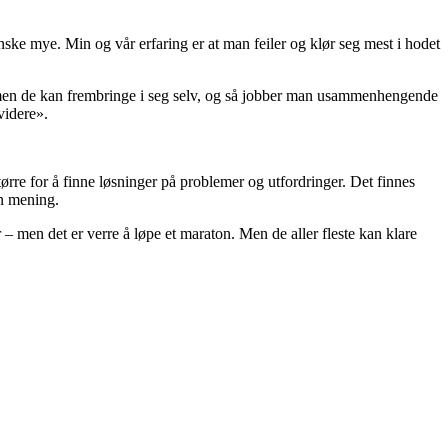
nske mye. Min og vår erfaring er at man feiler og klør seg mest i hodet
iasmen de kan frembringe i seg selv, og så jobber man usammenhengende
videre».
tørre for å finne løsninger på problemer og utfordringer. Det finnes
in mening.
 men det er verre å løpe et maraton. Men de aller fleste kan klare