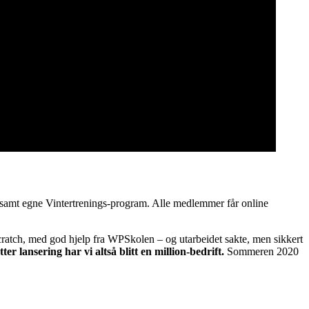
 samt egne Vintertrenings-program. Alle medlemmer får online
scratch, med god hjelp fra WPSkolen – og utarbeidet sakte, men sikkert
etter lansering har vi altså blitt en million-bedrift.
Sommeren 2020