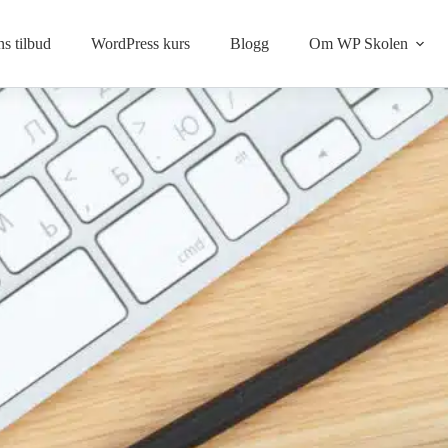
s tilbud
WordPress kurs
Blogg
Om WP Skolen