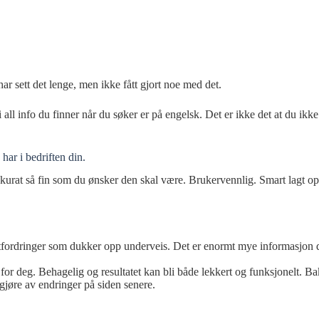
har sett det lenge, men ikke fått gjort noe med det.
all info du finner når du søker er på engelsk. Det er ikke det at du ikke 
har i bedriften din.
 akkurat så fin som du ønsker den skal være. Brukervennlig. Smart lagt
re utfordringer som dukker opp underveis. Det er enormt mye informasjon
for deg. Behagelig og resultatet kan bli både lekkert og funksjonelt. Ba
gjøre av endringer på siden senere.