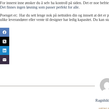
For innerst inne ønsker du å selv ha kontroll på siden. Det er noe befr
Det finnes ingen løsning som passer perfekt for alle.
Poenget er; Har du sett lenge nok på nettsiden din og innsett at det er p
ulike leverandører eller vente til designer har ledig kapasitet. Du kan s
Ragnhild
ARTIKLE