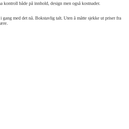
 ha kontroll både på innhold, design men også kostnader.
 i gang med det nå. Bokstavlig talt. Uten å måtte sjekke ut priser fra
være.