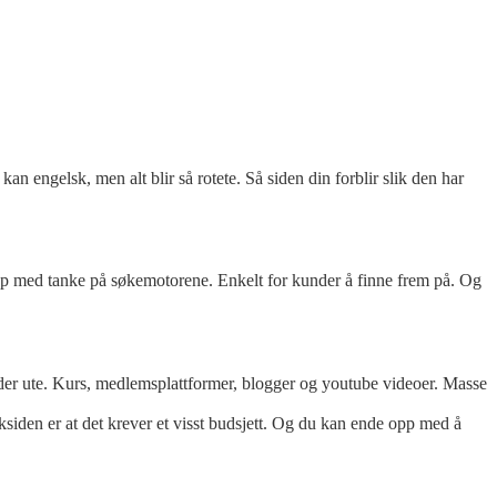
kan engelsk, men alt blir så rotete. Så siden din forblir slik den har
 opp med tanke på søkemotorene. Enkelt for kunder å finne frem på. Og
 der ute. Kurs, medlemsplattformer, blogger og youtube videoer. Masse
ksiden er at det krever et visst budsjett. Og du kan ende opp med å