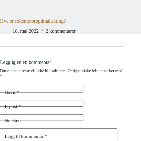
Hva er søkemotoroptimalisering?
18. mai 2022
2 kommentarer
Legg igjen en kommentar
Din e-postadresse vil ikke bli publisert.
Obligatoriske felt er merket med
*
Navn
*
E-post
*
Nettsted
Legg til kommentar
*