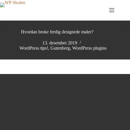
Hopp
til
innholdet
Hvordan bruke ferdig designede maler?
13. desember 2019
WordPress tips!
,
Gutenberg
,
WordPress plugins