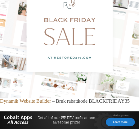
Dynamik Website Builder
– Bruk rabattkode BLACKFRIDAY35