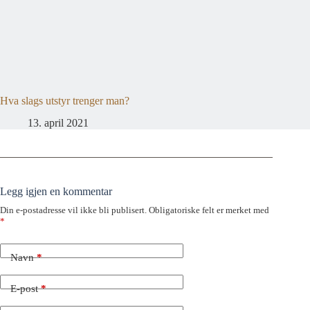
Hva slags utstyr trenger man?
13. april 2021
Legg igjen en kommentar
Din e-postadresse vil ikke bli publisert.
Obligatoriske felt er merket med
*
Navn
*
E-post
*