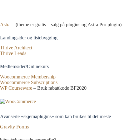
Astra
– (theme er gratis – salg på plugins og Astra Pro plugin)
Landingsider og listebygging
Thrive Architect
Thrive Leads
Medlemsider/Onlinekurs
Woocommerce Membership
Woocommerce Subscriptions
WP Courseware
– Bruk rabattkode BF2020
Avanserte «skjemaplugins» som kan brukes til det meste
Gravity Forms
https://shareasale.com/r.cfm?