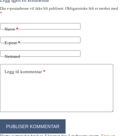
Legg igjen en kommentar
Din e-postadresse vil ikke bli publisert.
Obligatoriske felt er merket med
*
Navn
*
E-post
*
Nettsted
Legg til kommentar
*
PUBLISER KOMMENTAR