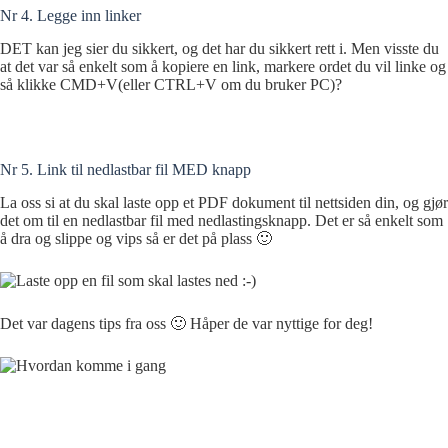
Nr 4. Legge inn linker
DET kan jeg sier du sikkert, og det har du sikkert rett i. Men visste du
at det var så enkelt som å kopiere en link, markere ordet du vil linke og
så klikke CMD+V(eller CTRL+V om du bruker PC)?
Nr 5. Link til nedlastbar fil MED knapp
La oss si at du skal laste opp et PDF dokument til nettsiden din, og gjør
det om til en nedlastbar fil med nedlastingsknapp. Det er så enkelt som
å dra og slippe og vips så er det på plass 🙂
Det var dagens tips fra oss 🙂 Håper de var nyttige for deg!