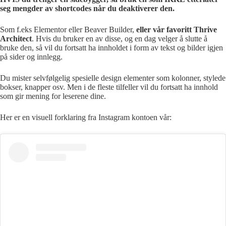
seg mengder av shortcodes når du deaktiverer den.
Som f.eks Elementor eller Beaver Builder,
eller vår favoritt Thrive
Architect
. Hvis du bruker en av disse, og en dag velger å slutte å
bruke den, så vil du fortsatt ha innholdet i form av tekst og bilder igjen
på sider og innlegg.
Du mister selvfølgelig spesielle design elementer som kolonner, stylede
bokser, knapper osv. Men i de fleste tilfeller vil du fortsatt ha innhold
som gir mening for leserene dine.
Her er en visuell forklaring fra Instagram kontoen vår: