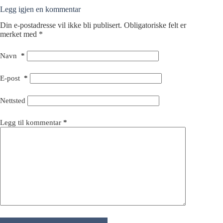
Legg igjen en kommentar
Din e-postadresse vil ikke bli publisert.
Obligatoriske felt er
merket med
*
Navn
*
E-post
*
Nettsted
Legg til kommentar
*