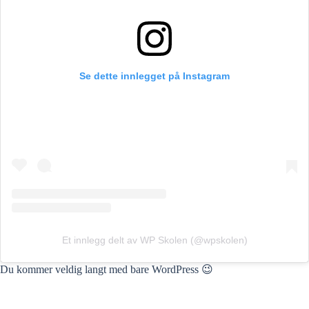
Se dette innlegget på Instagram
Et innlegg delt av WP Skolen (@wpskolen)
Du kommer veldig langt med bare WordPress 😉